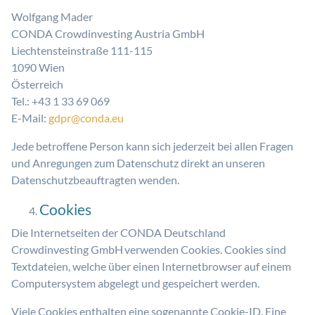
Wolfgang Mader
CONDA Crowdinvesting Austria GmbH
Liechtensteinstraße 111-115
1090 Wien
Österreich
Tel.: +43 1 33 69 069
E-Mail:
gdpr@conda.eu
Jede betroffene Person kann sich jederzeit bei allen Fragen
und Anregungen zum Datenschutz direkt an unseren
Datenschutzbeauftragten wenden.
Cookies
Die Internetseiten der CONDA Deutschland
Crowdinvesting GmbH verwenden Cookies. Cookies sind
Textdateien, welche über einen Internetbrowser auf einem
Computersystem abgelegt und gespeichert werden.
Viele Cookies enthalten eine sogenannte Cookie-ID. Eine