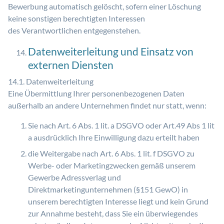
Bewerbung automatisch gelöscht, sofern einer Löschung
keine sonstigen berechtigten Interessen
des Verantwortlichen entgegenstehen.
Datenweiterleitung und Einsatz von
externen Diensten
14.1. Datenweiterleitung
Eine Übermittlung Ihrer personenbezogenen Daten
außerhalb an andere Unternehmen findet nur statt, wenn:
Sie nach Art. 6 Abs. 1 lit. a DSGVO oder Art.49 Abs 1 lit
a ausdrücklich Ihre Einwilligung dazu erteilt haben
die Weitergabe nach Art. 6 Abs. 1 lit. f DSGVO zu
Werbe- oder Marketingzwecken gemäß unserem
Gewerbe Adressverlag und
Direktmarketingunternehmen (§151 GewO) in
unserem berechtigten Interesse liegt und kein Grund
zur Annahme besteht, dass Sie ein überwiegendes