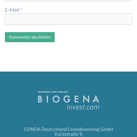
E-Mail
*
CONDA Deutschland Crowdinvesting GmbH
Kurzstraße 9,