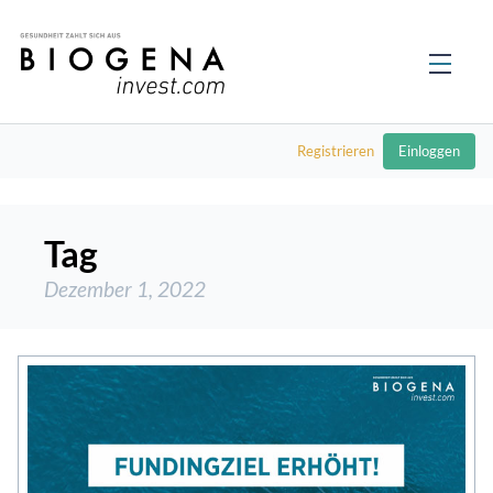
Registrieren
Einloggen
Tag
Dezember 1, 2022