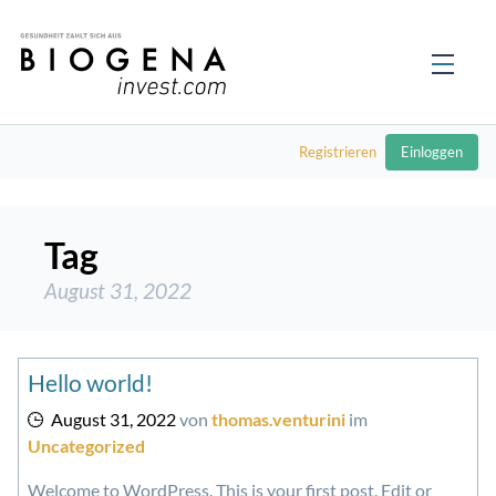
Registrieren
Einloggen
Tag
August 31, 2022
Hello world!
August 31, 2022
von
thomas.venturini
im
Uncategorized
Welcome to WordPress. This is your first post. Edit or