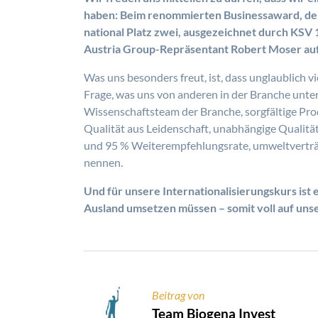
haben: Beim renommierten Businessaward, dem 
national Platz zwei, ausgezeichnet durch KSV
Austria Group-Repräsentant Robert Moser auf 
Was uns besonders freut, ist, dass unglaublich
Frage, was uns von anderen in der Branche unter
Wissenschaftsteam der Branche, sorgfältige P
Qualität aus Leidenschaft, unabhängige Qualität
und 95 % Weiterempfehlungsrate, umweltverträg
nennen.
Und für unsere Internationalisierungskurs ist 
Ausland umsetzen müssen – somit voll auf unser
Beitrag von
Team Biogena Invest