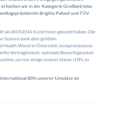
erhielten wir in der Kategorie Großbetriebe
ndtagspräsidentin Brigitta Pallauf und TÜV
irekt als BIOGENA Kund:innen geoutet haben. Die
ian Science dank dem größten
d Health World in Österreich, kompromisslose
nfte Verträglichkeit, optimale Bioverfügbarkeit
itive, um nur einige unserer klaren USPs zu
ie international 80% unserer Umsätze im