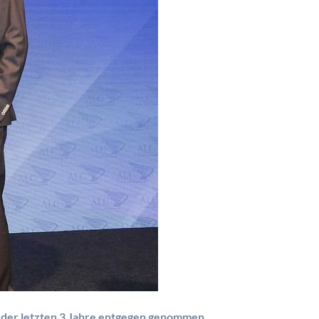
e der letzten 3 Jahre entgegen genommen