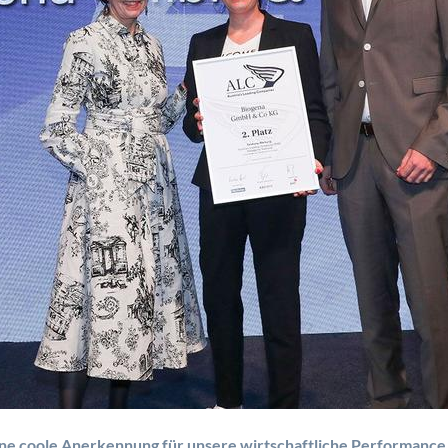
 eine coole Anerkennung für unsere wirtschaftliche Performanc